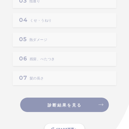
指通り
くせ・うねり
熱ダメージ
残留、べたつき
髪の長さ
診断結果を見る